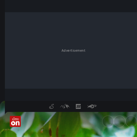
Advertisement
Riesig groß & winzig klein - 