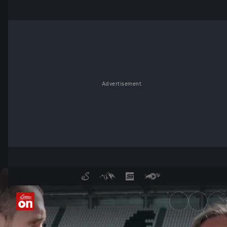
Advertisement
Hubertus von Hohenlohe in Tu