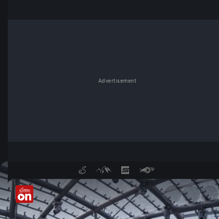
Advertisement
Das Ikarus-Menü im August -