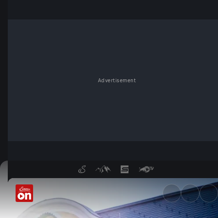
Advertisement
Schmieden, Stall und Kutsche