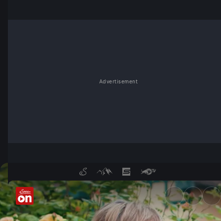
Advertisement
Vom Gartentraum zum Traumg