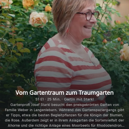
Vom Gartentraum zum Traumgarten
S1 E1 · 25 Min. · Gartln mit Starkl
Gartenprofi Josef Starkl besucht den preisgekrönten Garten von
Familie Weber in Langenlebarn. Während des Gartenspaziergangs gibt
er Tipps, etwa die besten Begleitpflanzen für die Königin der Blumen,
die Rose. Außerdem zeigt er in ihrem Asiagarten die Sortenvielfalt der
Ahorne und die richtige Anlage eines Moorbeets für Rhododendron