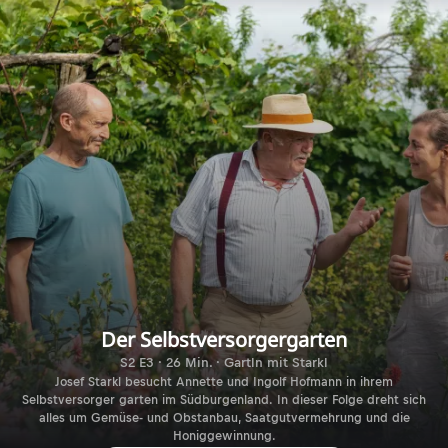
Der Selbstversorgergarten
S2 E3 · 26 Min. · Gartln mit Starkl
Josef Starkl besucht Annette und Ingolf Hofmann in ihrem
Selbstversorger garten im Südburgenland. In dieser Folge dreht sich
alles um Gemüse- und Obstanbau, Saatgutvermehrung und die
Honiggewinnung.