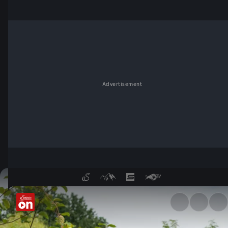
Advertisement
Der Selbstversorgergarten -