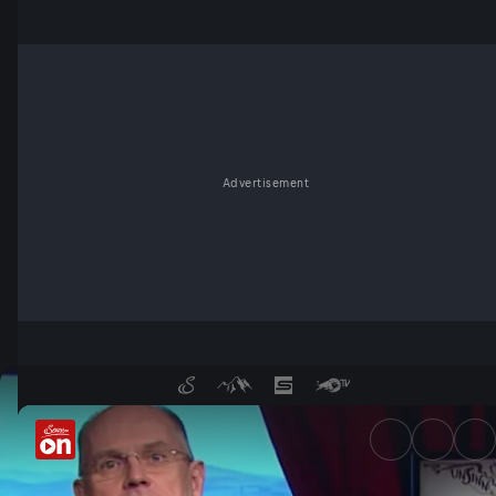
Advertisement
18.Jänner - der satirische W