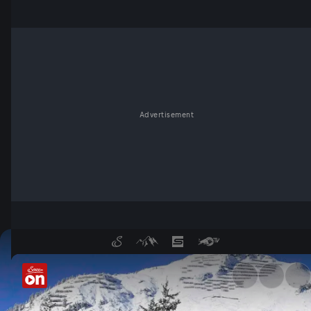
Advertisement
Hotel Post in Lech, das Altst