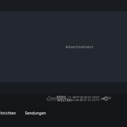
Advertisement
t: Und zwar auf den
usTV On
hrichten
Sendungen