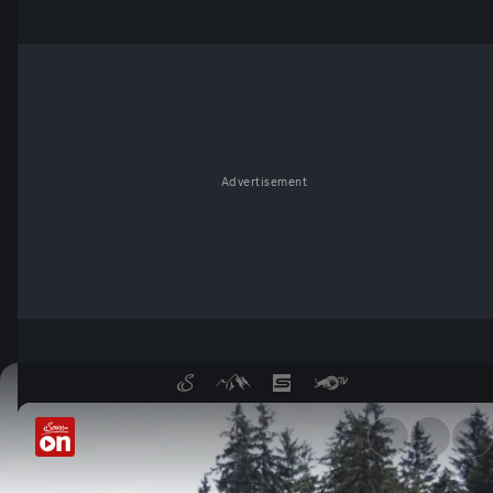
Advertisement
Das Mühlviertel - stur, stein