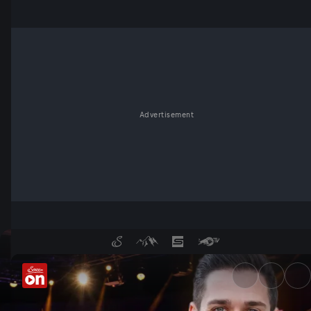
Advertisement
Folge 173 - ServusTV On