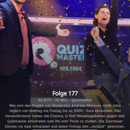
Folge 177
S6 E177 · 32 Min. · Quizmaster
Wer sich den Fragen von Moderator Andreas Moravec stellt, kann
täglich von Montag bis Freitag bis zu 5000.- Euro abräumen. Vier
Herausforderer haben die Chance, in fünf Wissensgebieten gegen den
Quizmaster anzutreten und ihn vom Thron zu stoßen. Die Zuschauer
können via App mitspielen und jeden Freitag den „Jackpot“ gewinnen.