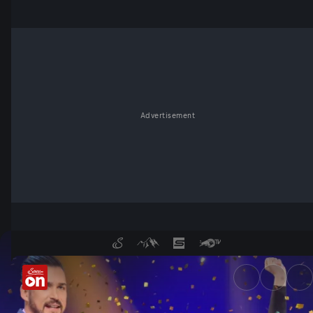
Advertisement
Folge 177 - ServusTV On