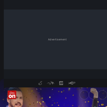
Advertisement
Folge 180 - ServusTV On