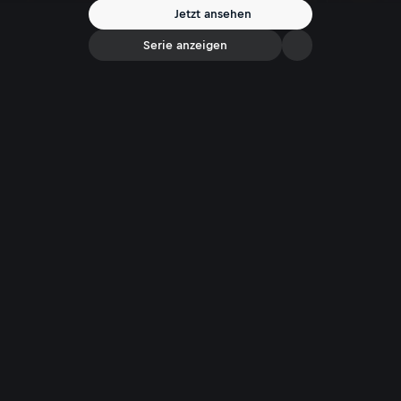
Jetzt ansehen
Serie anzeigen