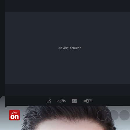
Advertisement
Folge 181 - ServusTV On