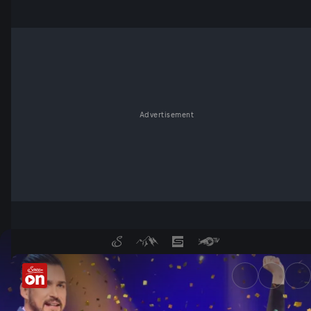
Advertisement
Folge 183 - ServusTV On