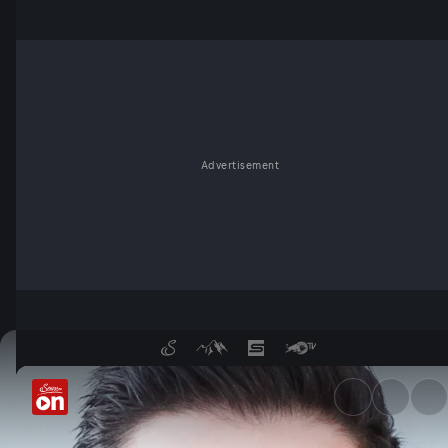
Advertisement
Folge 187 - ServusTV On