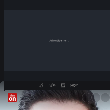
Advertisement
Folge 190 - ServusTV On