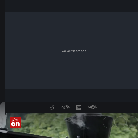
Advertisement
Wasser, Hopfen und Boliden -