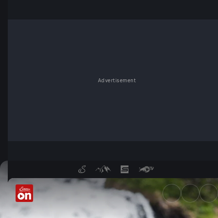
Advertisement
In den Bergen des Murtals - 