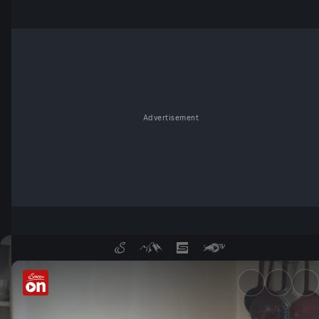
Advertisement
Kartoffelwurst und Kaspress