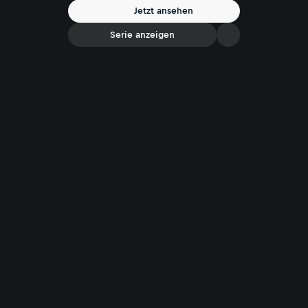
Jetzt ansehen
Serie anzeigen