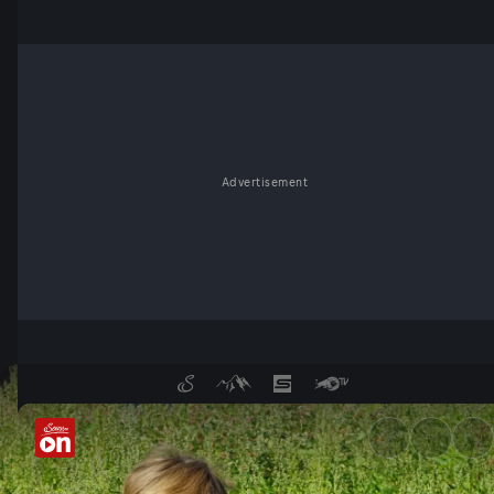
Advertisement
Das schwarzgrüne Gold der S