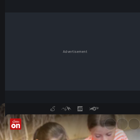
Advertisement
Tierwelt Herberstein - Servu