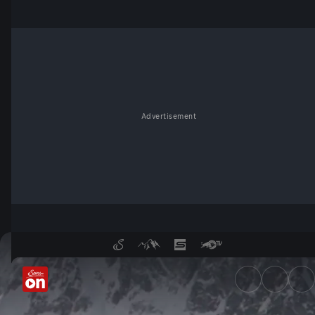
Advertisement
World of Freesports - Episode