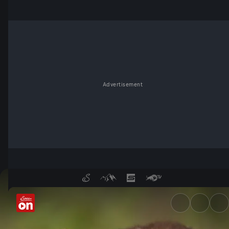
Advertisement
Der Geist des Nordens - Ser