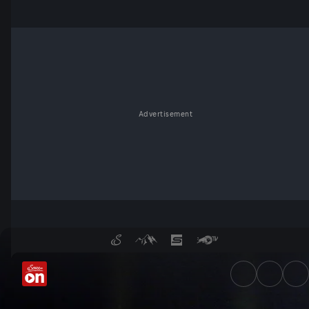
Advertisement
Wie sinnvoll sind die Coron