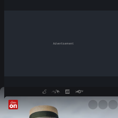
Advertisement
Das unbekannte Ländle - Mit 