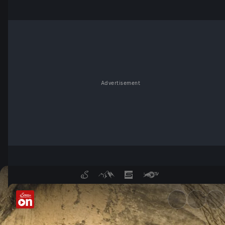
Advertisement
Tierisch gute Eltern - Servus