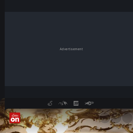
Advertisement
Kommentar vom 9. Mai - Was f