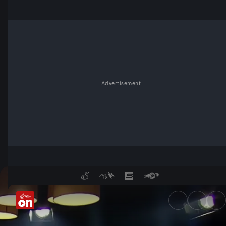
Advertisement
Erschütterte Republik: Wie ge