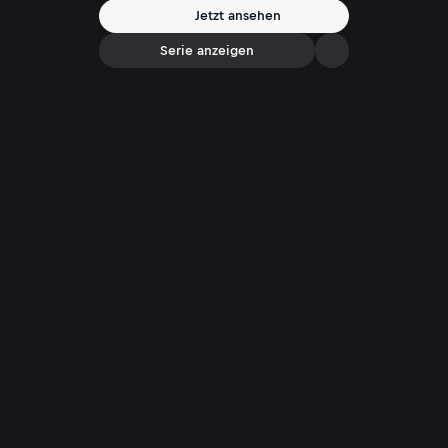
Chefredakteur „profil“) +++
Jetzt ansehen
Serie anzeigen