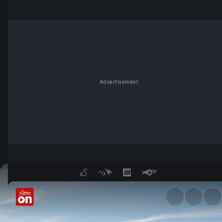
Advertisement
Das Tote Gebirge - Abenteuer