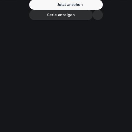
Begeisterte hat diese Landschaft eine Menge zu bieten.
Jetzt ansehen
Serie anzeigen