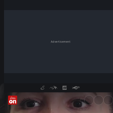
Advertisement
Wie sieht die Zahnbürste der