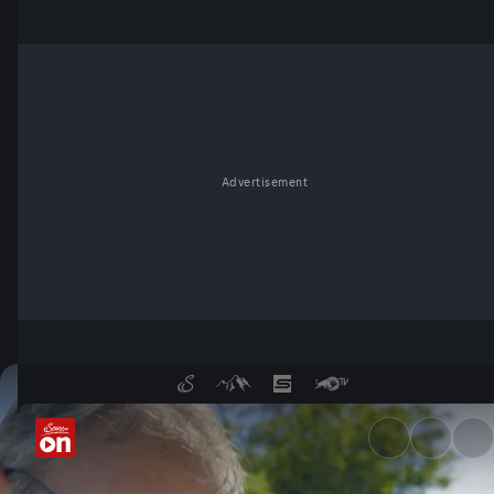
Advertisement
Was bringen Blühstreifen zwi