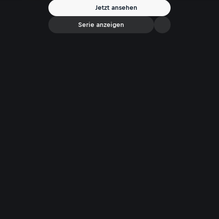
wertvolle Ernte?
Jetzt ansehen
Serie anzeigen