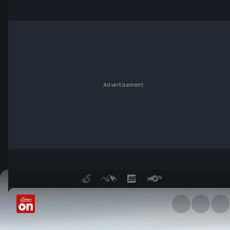
Advertisement
Diplomatie in Südafrika - Se