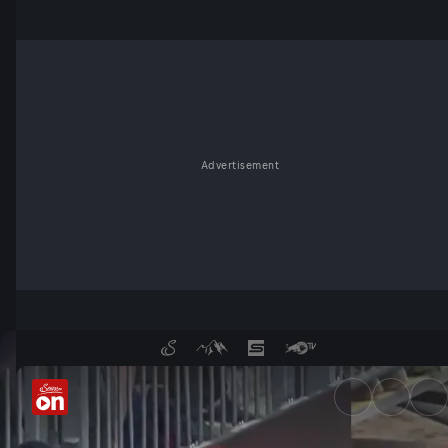
Advertisement
Red Bull Erzbergrodeo: Letzte