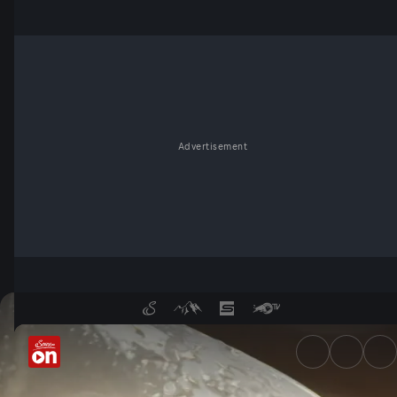
Advertisement
Was passiert bei der Gärung?