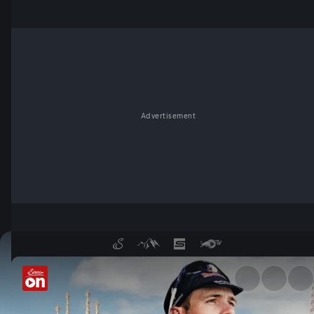
Advertisement
Tour de France - ServusTV O