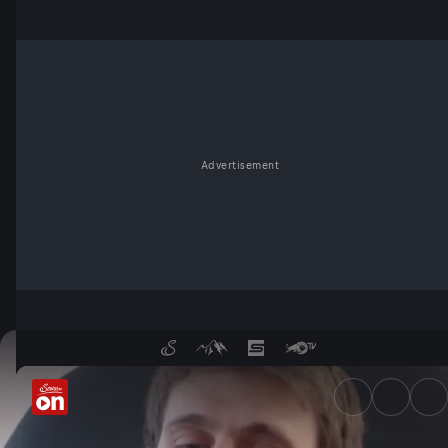
Advertisement
Wings for Life World Run: Wol