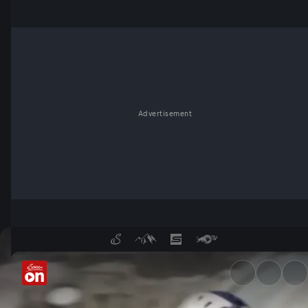
Advertisement
Bali Bowls - BMX-Abenteuer 