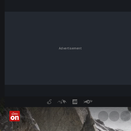
Advertisement
Kajak-Abenteuer in Tibet - S