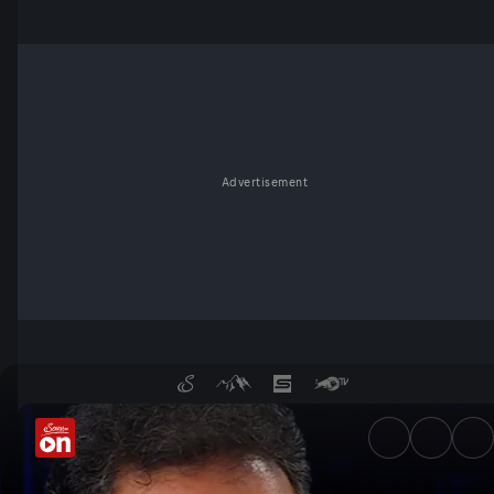
Advertisement
Gaza brennt: Was darf Israel