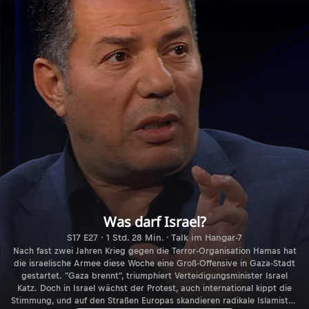
Was darf Israel?
S17 E27 · 1 Std. 28 Min. · Talk im Hangar-7
Nach fast zwei Jahren Krieg gegen die Terror-Organisation Hamas hat
die israelische Armee diese Woche eine Groß-Offensive in Gaza-Stadt
gestartet. "Gaza brennt", triumphiert Verteidigungsminister Israel
Katz. Doch in Israel wächst der Protest, auch international kippt die
Stimmung, und auf den Straßen Europas skandieren radikale Islamisten