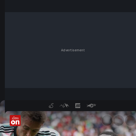
Advertisement
VAR-Drama! Strittiger Elfer i