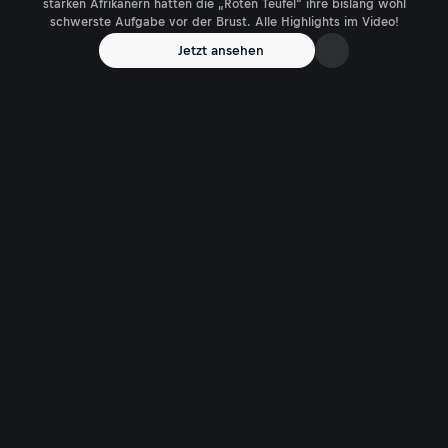
starken Afrikanern hatten die „Roten Teufel“ ihre bislang wohl
schwerste Aufgabe vor der Brust. Alle Highlights im Video!
Jetzt ansehen