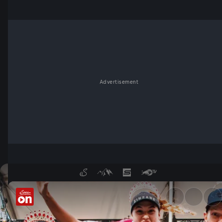
Advertisement
Die Beachvolleyball-Könige -