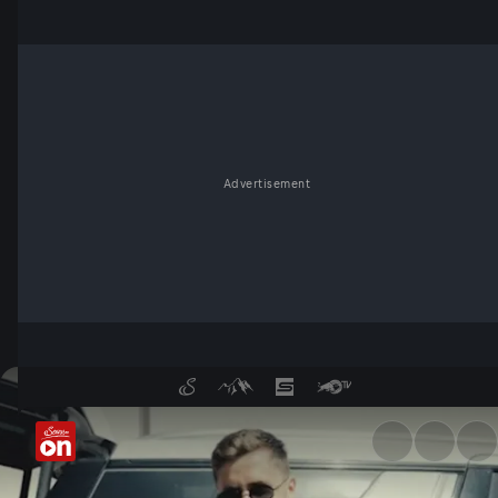
Advertisement
Wiedervereint! Baumi zurück