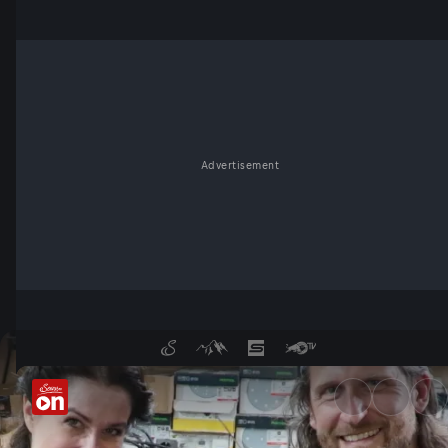
Advertisement
Holz und Eisen - a Liebesgsc