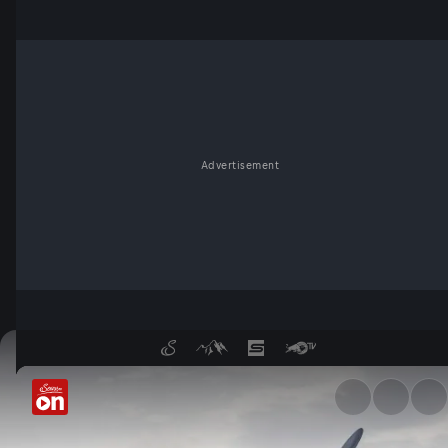
Advertisement
Die Flieger - Die Geschichte 