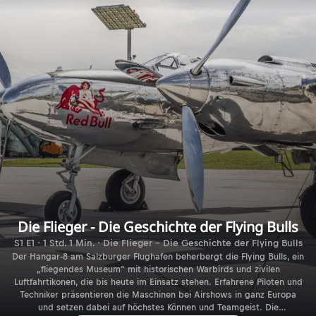
Die Flieger - Die Geschichte der Flying Bulls
S1 E1 · 1 Std. 1 Min. · Die Flieger - Die Geschichte der Flying Bulls
Der Hangar-8 am Salzburger Flughafen beherbergt die Flying Bulls, ein
„fliegendes Museum“ mit historischen Warbirds und zivilen
Luftfahrtikonen, die bis heute im Einsatz stehen. Erfahrene Piloten und
Techniker präsentieren die Maschinen bei Airshows in ganz Europa
und setzen dabei auf höchstes Können und Teamgeist. Die