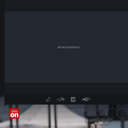
Advertisement
Bulega baut Traumserie aus! 