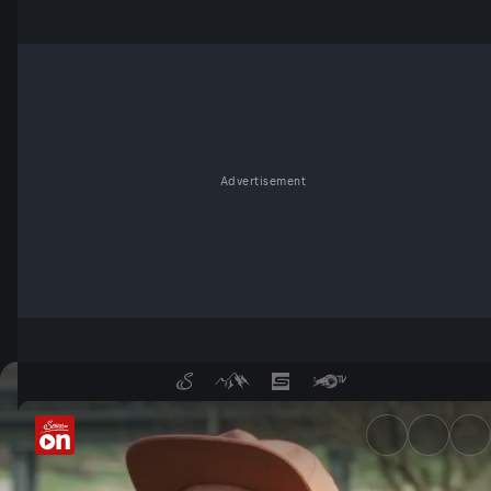
Advertisement
Wie können Gelähmte Fahrrad