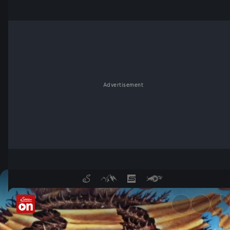
Advertisement
Dreister Kunstdiebstahl - Se