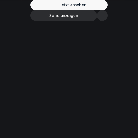
Öffnungszeiten - unter anderem dieses Bild gestohlen.
Jetzt ansehen
Serie anzeigen