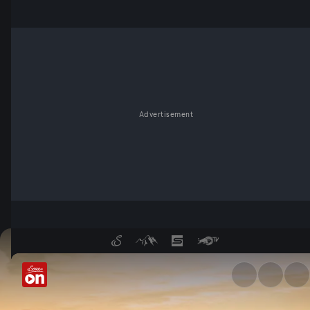
Advertisement
Grenzenlos und steinreich - 