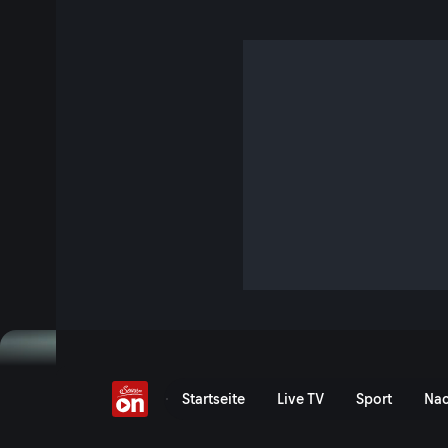
Die Geschichte der Me
Die Geschichte der Mensc
Startseite
Live TV
Sport
Nac